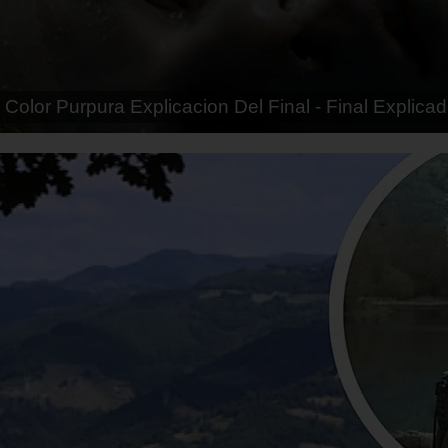
tias - Final Explicado