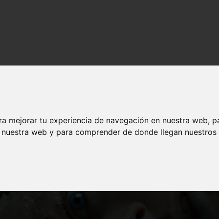
gratis y legalmente en Youtube o Archive
ra mejorar tu experiencia de navegación en nuestra web, p
n nuestra web y para comprender de donde llegan nuestros v