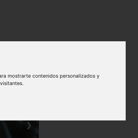
ara mostrarte contenidos personalizados y
isitantes.
❯