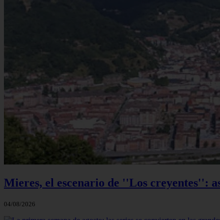
Mieres, el escenario de ''Los creyentes'': a
04/08/2026