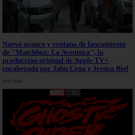
Nuevo avance y ventana de lanzamiento
de ''Matchbox: La Aventura'', la
producción original de Apple TV+
encabezada por John Cena y Jessica Biel
27/07/2026