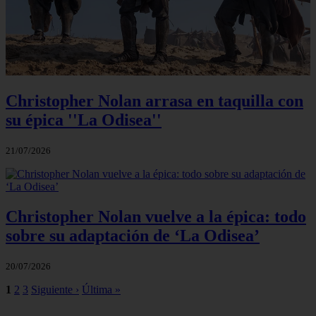
Christopher Nolan arrasa en taquilla con
su épica ''La Odisea''
21/07/2026
Christopher Nolan vuelve a la épica: todo
sobre su adaptación de ‘La Odisea’
20/07/2026
1
2
3
Siguiente ›
Última »