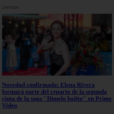
22/07/2026
Novedad confirmada: Elena Rivera
formará parte del reparto de la segunda
cinta de la saga ''Dímelo bajito'' en Prime
Video