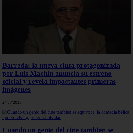
Barreda: la nueva cinta protagonizada
por Luis Machín anuncia su estreno
oficial y revela impactantes primeras
imágenes
24/07/2026
Cuando un genio del cine también se