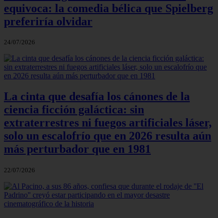
equivoca: la comedia bélica que Spielberg
preferiría olvidar
24/07/2026
La cinta que desafía los cánones de la
ciencia ficción galáctica: sin
extraterrestres ni fuegos artificiales láser,
solo un escalofrío que en 2026 resulta aún
más perturbador que en 1981
22/07/2026