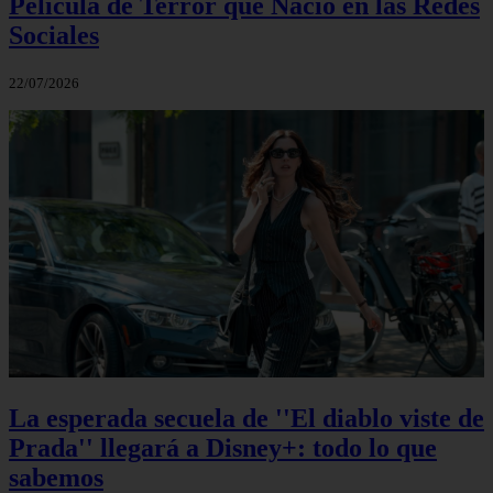
Película de Terror que Nació en las Redes
Sociales
22/07/2026
La esperada secuela de ''El diablo viste de
Prada'' llegará a Disney+: todo lo que
sabemos