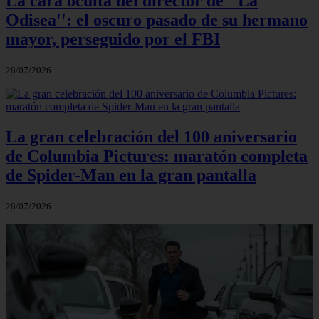
La cara oculta del director de ''La
Odisea'': el oscuro pasado de su hermano
mayor, perseguido por el FBI
28/07/2026
La gran celebración del 100 aniversario
de Columbia Pictures: maratón completa
de Spider-Man en la gran pantalla
28/07/2026