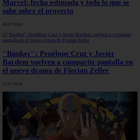
Marvel: fecha estimada y todo lo que se
sabe sobre el proyecto
26/07/2026
''Búnker'': Penélope Cruz y Javier
Bardem vuelven a compartir pantalla en
el nuevo drama de Florian Zeller
25/07/2026