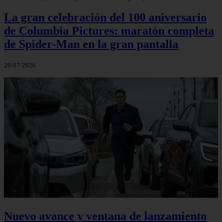
La gran celebración del 100 aniversario
de Columbia Pictures: maratón completa
de Spider-Man en la gran pantalla
28/07/2026
Nuevo avance y ventana de lanzamiento