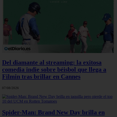
Del diamante al streaming: la exitosa
comedia indie sobre béisbol que llega a
Filmin tras brillar en Cannes
07/08/2026
Spider-Man: Brand New Day brilla en