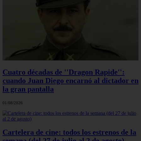
Cuatro décadas de ''Dragon Rapide'':
cuando Juan Diego encarnó al dictador en
la gran pantalla
01/08/2026
Cartelera de cine: todos los estrenos de la
semana (del 27 de julio al 2 de agosto)