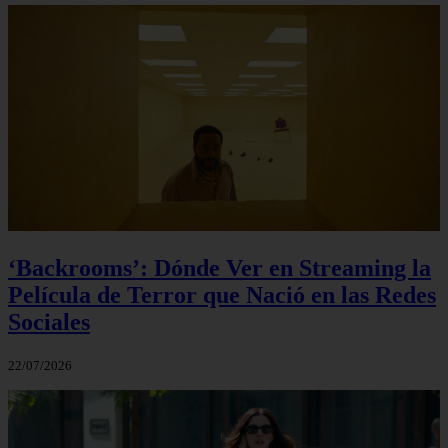
‘Backrooms’: Dónde Ver en Streaming la
Película de Terror que Nació en las Redes
Sociales
22/07/2026