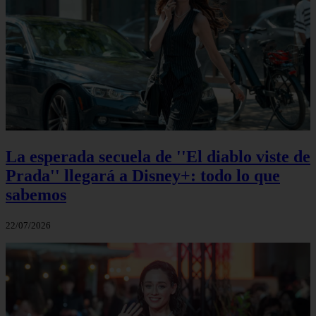
La esperada secuela de ''El diablo viste de
Prada'' llegará a Disney+: todo lo que
sabemos
22/07/2026