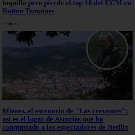
taquilla pero pierde el top 10 del UCM en
Rotten Tomatoes
06/08/2026
Mieres, el escenario de ''Los creyentes'':
así es el lugar de Asturias que ha
conquistado a los espectadores de Netflix