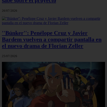
sabe sobre el proyecto
26/07/2026
''Búnker'': Penélope Cruz y Javier
Bardem vuelven a compartir pantalla en
el nuevo drama de Florian Zeller
25/07/2026