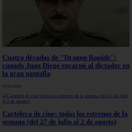
Cuatro décadas de ''Dragon Rapide'':
cuando Juan Diego encarnó al dictador en
la gran pantalla
01/08/2026
Cartelera de cine: todos los estrenos de la
semana (del 27 de julio al 2 de agosto)