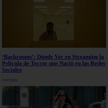
‘Backrooms’: Dónde Ver en Streaming la
Película de Terror que Nació en las Redes
Sociales
22/07/2026