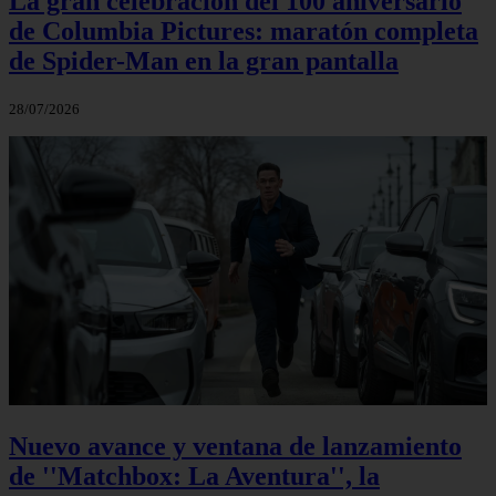
La gran celebración del 100 aniversario
de Columbia Pictures: maratón completa
de Spider-Man en la gran pantalla
28/07/2026
Nuevo avance y ventana de lanzamiento
de ''Matchbox: La Aventura'', la