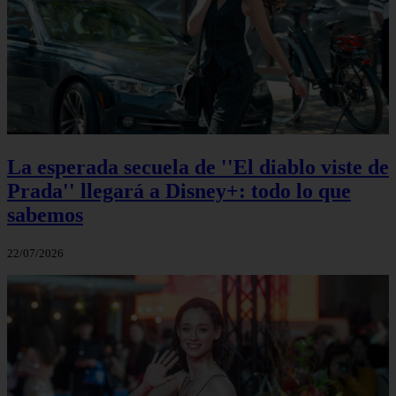
La esperada secuela de ''El diablo viste de
Prada'' llegará a Disney+: todo lo que
sabemos
22/07/2026