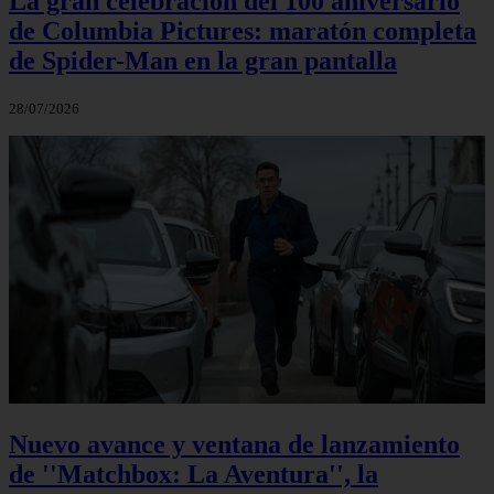
La gran celebración del 100 aniversario
de Columbia Pictures: maratón completa
de Spider-Man en la gran pantalla
28/07/2026
Nuevo avance y ventana de lanzamiento
de ''Matchbox: La Aventura'', la