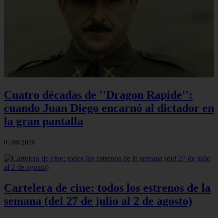
Cuatro décadas de ''Dragon Rapide'':
cuando Juan Diego encarnó al dictador en
la gran pantalla
01/08/2026
Cartelera de cine: todos los estrenos de la
semana (del 27 de julio al 2 de agosto)