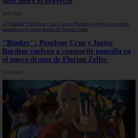
sabe sobre el proyecto
26/07/2026
''Búnker'': Penélope Cruz y Javier
Bardem vuelven a compartir pantalla en
el nuevo drama de Florian Zeller
25/07/2026