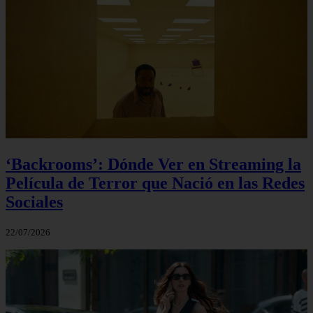
‘Backrooms’: Dónde Ver en Streaming la
Película de Terror que Nació en las Redes
Sociales
22/07/2026