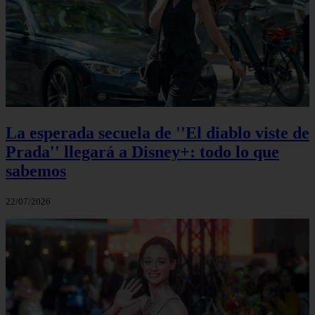
La esperada secuela de ''El diablo viste de
Prada'' llegará a Disney+: todo lo que
sabemos
22/07/2026