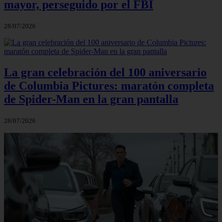
mayor, perseguido por el FBI
28/07/2026
La gran celebración del 100 aniversario
de Columbia Pictures: maratón completa
de Spider-Man en la gran pantalla
28/07/2026