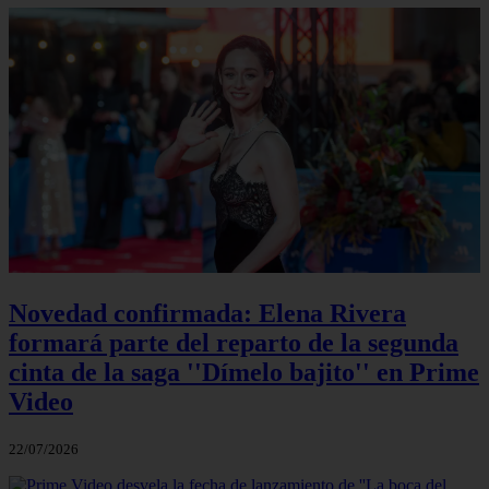
Novedad confirmada: Elena Rivera
formará parte del reparto de la segunda
cinta de la saga ''Dímelo bajito'' en Prime
Video
22/07/2026