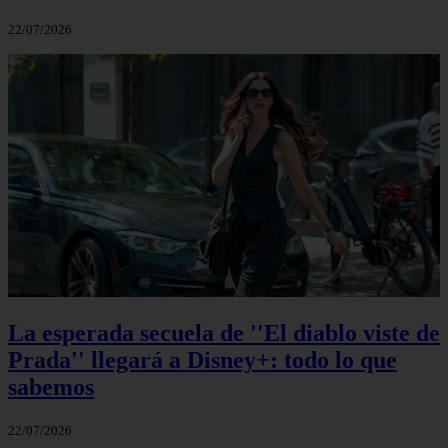
22/07/2026
La esperada secuela de ''El diablo viste de
Prada'' llegará a Disney+: todo lo que
sabemos
22/07/2026