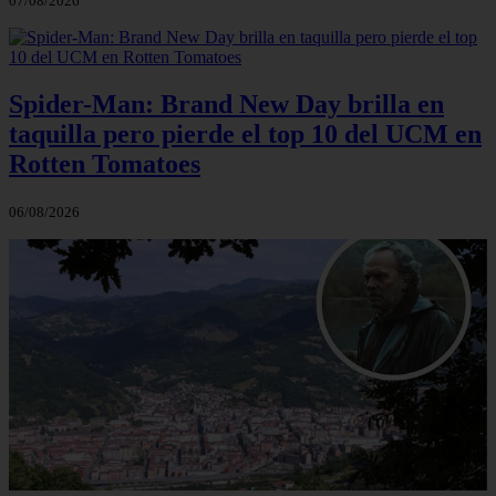
07/08/2026
Spider-Man: Brand New Day brilla en
taquilla pero pierde el top 10 del UCM en
Rotten Tomatoes
06/08/2026