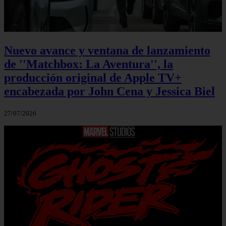
Nuevo avance y ventana de lanzamiento
de ''Matchbox: La Aventura'', la
producción original de Apple TV+
encabezada por John Cena y Jessica Biel
27/07/2026