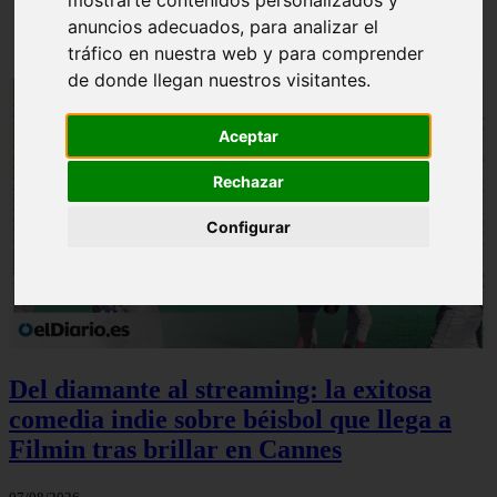
anuncios adecuados, para analizar el
Solo Las Bestias - Final Explicado
tráfico en nuestra web y para comprender
de donde llegan nuestros visitantes.
Aceptar
Rechazar
Configurar
Del diamante al streaming: la exitosa
comedia indie sobre béisbol que llega a
Filmin tras brillar en Cannes