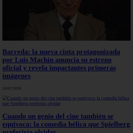
Barreda: la nueva cinta protagonizada
por Luis Machín anuncia su estreno
oficial y revela impactantes primeras
imágenes
24/07/2026
Cuando un genio del cine también se
equivoca: la comedia bélica que Spielberg
preferiría olvidar