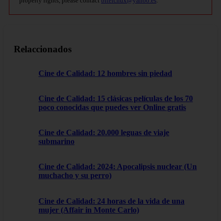
property rights, please contact
bitelchux@yahoo.es
.
Relaccionados
Cine de Calidad: 12 hombres sin piedad
Cine de Calidad: 15 clásicas películas de los 70
poco conocidas que puedes ver Online gratis
Cine de Calidad: 20.000 leguas de viaje
submarino
Cine de Calidad: 2024: Apocalipsis nuclear (Un
muchacho y su perro)
Cine de Calidad: 24 horas de la vida de una
mujer (Affair in Monte Carlo)