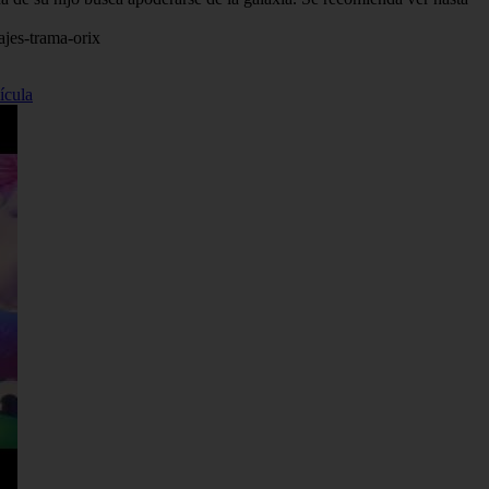
ajes-trama-orix
ícula