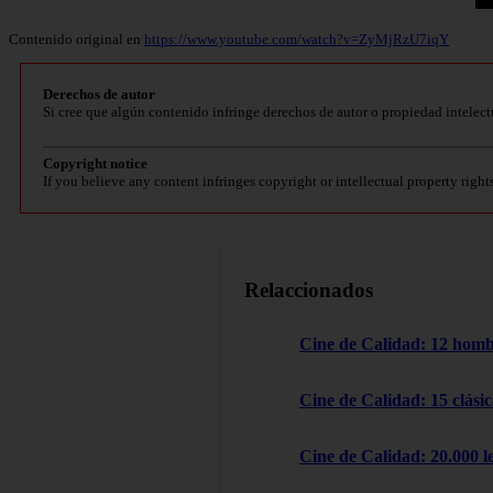
Contenido original en
https://www.youtube.com/watch?v=ZyMjRzU7iqY
Derechos de autor
Si cree que algún contenido infringe derechos de autor o propiedad intelect
Copyright notice
If you believe any content infringes copyright or intellectual property right
Relaccionados
Cine de Calidad: 12 homb
Cine de Calidad: 15 clásic
Cine de Calidad: 20.000 l