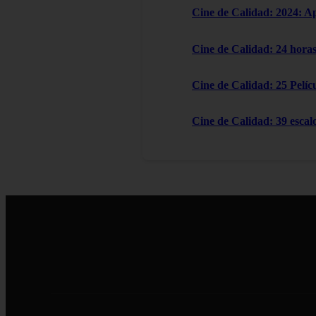
Cine de Calidad: 2024: A
Cine de Calidad: 24 horas
Cine de Calidad: 25 Pelícu
Cine de Calidad: 39 escal