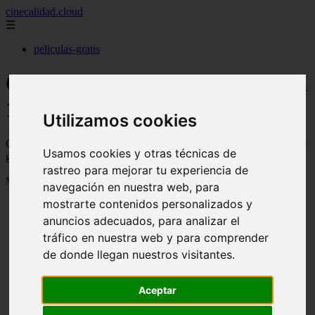
cinecalidad.cloud
☰
peliculas-gratis
Cine de Calidad gratis - Página
11
Utilizamos cookies
Cine de calidad con películas antiguas o clásicas de calidad para ver
Usamos cookies y otras técnicas de
gratis y legalmente en Youtube o Archive
rastreo para mejorar tu experiencia de
Mostrando 241 - 264 de 1843 artículos
navegación en nuestra web, para
mostrarte contenidos personalizados y
anuncios adecuados, para analizar el
tráfico en nuestra web y para comprender
de donde llegan nuestros visitantes.
❮
❯
Aceptar