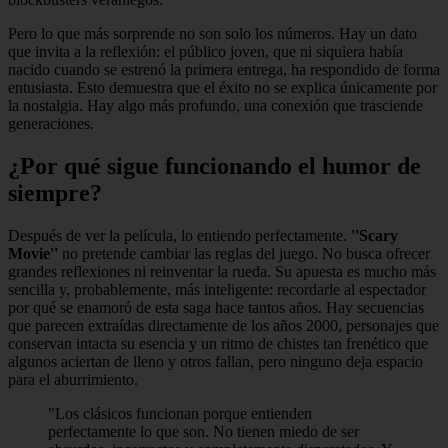
Pero lo que más sorprende no son solo los números. Hay un dato
que invita a la reflexión: el público joven, que ni siquiera había
nacido cuando se estrenó la primera entrega, ha respondido de forma
entusiasta. Esto demuestra que el éxito no se explica únicamente por
la nostalgia. Hay algo más profundo, una conexión que trasciende
generaciones.
¿Por qué sigue funcionando el humor de
siempre?
Después de ver la película, lo entiendo perfectamente.
''Scary
Movie''
no pretende cambiar las reglas del juego. No busca ofrecer
grandes reflexiones ni reinventar la rueda. Su apuesta es mucho más
sencilla y, probablemente, más inteligente: recordarle al espectador
por qué se enamoró de esta saga hace tantos años. Hay secuencias
que parecen extraídas directamente de los años 2000, personajes que
conservan intacta su esencia y un ritmo de chistes tan frenético que
algunos aciertan de lleno y otros fallan, pero ninguno deja espacio
para el aburrimiento.
"Los clásicos funcionan porque entienden
perfectamente lo que son. No tienen miedo de ser