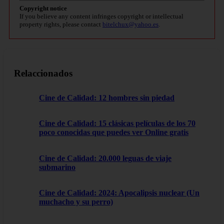
Copyright notice
If you believe any content infringes copyright or intellectual
property rights, please contact
bitelchux@yahoo.es
.
Relaccionados
Cine de Calidad: 12 hombres sin piedad
Cine de Calidad: 15 clásicas películas de los 70
poco conocidas que puedes ver Online gratis
Cine de Calidad: 20.000 leguas de viaje
submarino
Cine de Calidad: 2024: Apocalipsis nuclear (Un
muchacho y su perro)