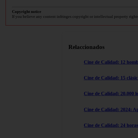
Copyright notice
If you believe any content infringes copyright or intellectual property right
Relaccionados
Cine de Calidad: 12 homb
Cine de Calidad: 15 clásic
Cine de Calidad: 20.000 l
Cine de Calidad: 2024: A
Cine de Calidad: 24 horas