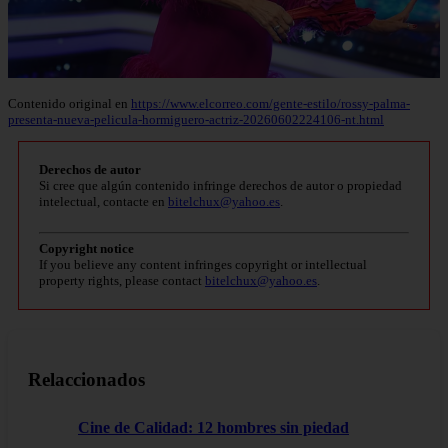
Contenido original en
https://www.elcorreo.com/gente-estilo/rossy-palma-
presenta-nueva-pelicula-hormiguero-actriz-20260602224106-nt.html
Derechos de autor
Si cree que algún contenido infringe derechos de autor o propiedad
intelectual, contacte en
bitelchux@yahoo.es
.
Copyright notice
If you believe any content infringes copyright or intellectual
property rights, please contact
bitelchux@yahoo.es
.
Relaccionados
Cine de Calidad: 12 hombres sin piedad