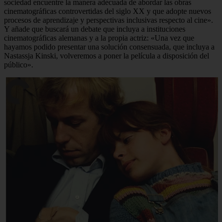
sociedad encuentre la manera adecuada de abordar las obras
cinematográficas controvertidas del siglo XX y que adopte nuevos
procesos de aprendizaje y perspectivas inclusivas respecto al cine».
Y añade que buscará un debate que incluya a instituciones
cinematográficas alemanas y a la propia actriz: «Una vez que
hayamos podido presentar una solución consensuada, que incluya a
Nastassja Kinski, volveremos a poner la película a disposición del
público».