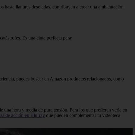
os hasta llanuras desoladas, contribuyen a crear una ambientación
atástrofes. Es una cinta perfecta para:
experiencia, puedes buscar en Amazon productos relacionados, como
 de una hora y media de pura tensión. Para los que prefieran verla en
las de acción en Blu-ray
que pueden complementar tu videoteca