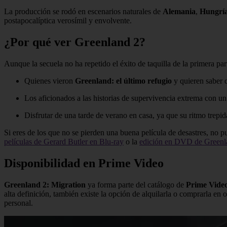
La producción se rodó en escenarios naturales de
Alemania
,
Hungrí
postapocalíptica verosímil y envolvente.
¿Por qué ver Greenland 2?
Aunque la secuela no ha repetido el éxito de taquilla de la primera par
Quienes vieron
Greenland: el último refugio
y quieren saber q
Los aficionados a las historias de supervivencia extrema con u
Disfrutar de una tarde de verano en casa, ya que su ritmo trepida
Si eres de los que no se pierden una buena película de desastres, no
películas de Gerard Butler en Blu-ray
o la
edición en DVD de Greenlan
Disponibilidad en Prime Video
Greenland 2: Migration
ya forma parte del catálogo de
Prime Vide
alta definición, también existe la opción de alquilarla o comprarla en 
personal.