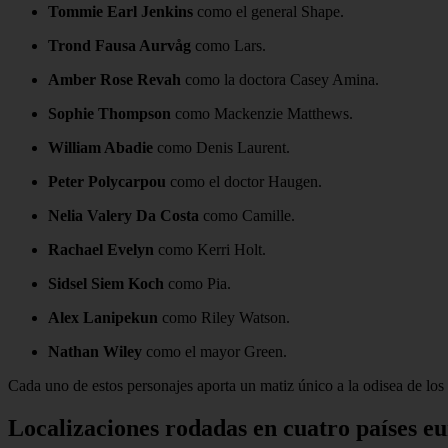
Tommie Earl Jenkins
como el general Shape.
Trond Fausa Aurvåg
como Lars.
Amber Rose Revah
como la doctora Casey Amina.
Sophie Thompson
como Mackenzie Matthews.
William Abadie
como Denis Laurent.
Peter Polycarpou
como el doctor Haugen.
Nelia Valery Da Costa
como Camille.
Rachael Evelyn
como Kerri Holt.
Sidsel Siem Koch
como Pia.
Alex Lanipekun
como Riley Watson.
Nathan Wiley
como el mayor Green.
Cada uno de estos personajes aporta un matiz único a la odisea de los 
Localizaciones rodadas en cuatro países e