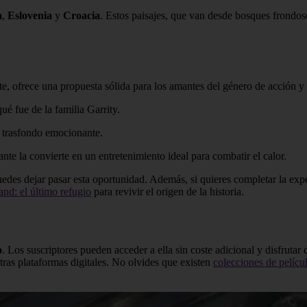
a
,
Eslovenia
y
Croacia
. Estos paisajes, que van desde bosques frondos
te, ofrece una propuesta sólida para los amantes del género de acción y c
ué fue de la familia Garrity.
n trasfondo emocionante.
nte la convierte en un entretenimiento ideal para combatir el calor.
 puedes dejar pasar esta oportunidad. Además, si quieres completar la 
d: el último refugio
para revivir el origen de la historia.
o
. Los suscriptores pueden acceder a ella sin coste adicional y disfrutar
otras plataformas digitales. No olvides que existen
colecciones de pelícu