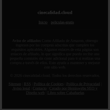
cinecalidad.cloud
Inicio
peliculas-gratis
Aviso de afiliados
Como Afiliado de Amazon, obtengo
ingresos por las compras adscritas que cumplen los
requisitos aplicables. Algunos enlaces de esta página son
enlaces de afiliado, lo que significa que puedo recibir una
pequeña comisión sin coste adicional para ti si realizas una
compra a través de ellos. Esto ayuda a mantener y mejorar
este sitio web.
© 2026 cinecalidad.cloud. Todos los derechos reservados.
Sitemap
|
RSS
|
Política de Cookies
|
Política de Privacidad
|
Aviso legal
|
Contacto
|
Creado por 0lemiswebs SEO y
Diseño web
|
Libro sobre Cabañuelas