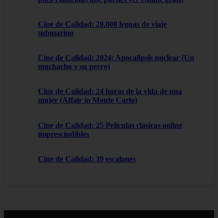
Cine de Calidad: 20.000 leguas de viaje
submarino
Cine de Calidad: 2024: Apocalipsis nuclear (Un
muchacho y su perro)
Cine de Calidad: 24 horas de la vida de una
mujer (Affair in Monte Carlo)
Cine de Calidad: 25 Películas clásicas online
imprescindibles
Cine de Calidad: 39 escalones