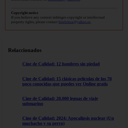
Copyright notice
If you believe any content infringes copyright or intellectual
property rights, please contact
bitelchux@yahoo.es
.
Relaccionados
Cine de Calidad: 12 hombres sin piedad
Cine de Calidad: 15 clásicas películas de los 70
poco conocidas que puedes ver Online gratis
Cine de Calidad: 20.000 leguas de viaje
submarino
Cine de Calidad: 2024: Apocalipsis nuclear (Un
muchacho y su perro)