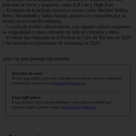
películas de terror y suspenso, como Kill List y High-Rise.
– El reparto de la película incluye a actores como Michael Smiley,
Reece Shearsmith y Julian Barratt, quienes son conocidos por su
trabajo en la comedia británica.
– La película recibió críticas mixtas, con algunos críticos elogiando
su originalidad y otros criticando su falta de cohesión y ritmo.
– El Menú fue estrenada en el Festival de Cine de Toronto en 2019
y fue lanzada en plataformas de streaming en 2020.
¡Haz clic para puntuar esta entrada!
Derechos de autor
Si cree que algún contenido infringe derechos de autor o propiedad
intelectual, contacte en
bitelchux@yahoo.es
.
Copyright notice
If you believe any content infringes copyright or intellectual
property rights, please contact
bitelchux@yahoo.es
.