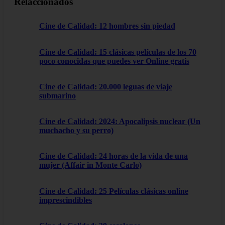
Relaccionados
Cine de Calidad: 12 hombres sin piedad
Cine de Calidad: 15 clásicas películas de los 70
poco conocidas que puedes ver Online gratis
Cine de Calidad: 20.000 leguas de viaje
submarino
Cine de Calidad: 2024: Apocalipsis nuclear (Un
muchacho y su perro)
Cine de Calidad: 24 horas de la vida de una
mujer (Affair in Monte Carlo)
Cine de Calidad: 25 Películas clásicas online
imprescindibles