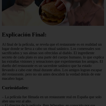
Explicación Final:
Al final de la película, se revela que el restaurante es en realidad un
lugar donde se lleva a cabo un ritual satánico. Los comensales son
sacrificados y sus almas son ofrecidas al diablo. El ingrediente
secreto de cada plato es una parte del cuerpo humano, lo que explica
las extrañas visiones y sensaciones que experimentan los amigos. El
dueño del restaurante es un sacerdote satánico que ha estado
llevando a cabo este ritual durante años. Los amigos logran escapar
del restaurante, pero no sin antes descubrir la verdad detrás de este
macabro lugar.
Curiosidades:
– La película fue filmada en un restaurante real en España que solo
abre una vez al año.
– El director de la película, Ben Wheatley, es conocido por sus