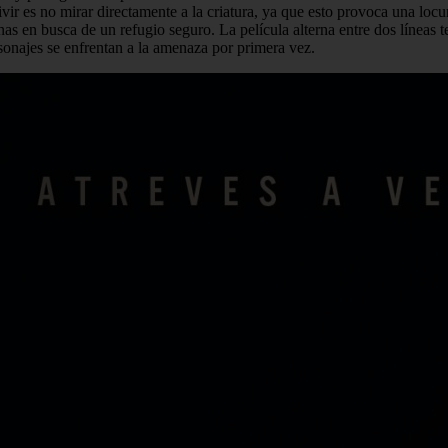
ir es no mirar directamente a la criatura, ya que esto provoca una locur
s en busca de un refugio seguro. La película alterna entre dos líneas t
sonajes se enfrentan a la amenaza por primera vez.