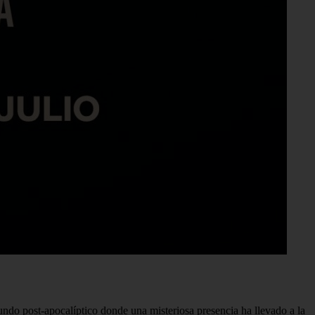
ndo post-apocalíptico donde una misteriosa presencia ha llevado a la