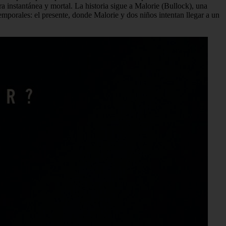
a instantánea y mortal. La historia sigue a Malorie (Bullock), una
emporales: el presente, donde Malorie y dos niños intentan llegar a un