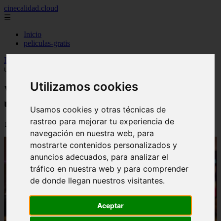
cinecalidad.cloud
☰
Inicio
peliculas-gratis
Inicio
>
finalexplicadolat
>
Wie man sich bei NV Casino registriert
und einloggt
Utilizamos cookies
Wie man sich bei NV Casino registriert
und einloggt
Usamos cookies y otras técnicas de
rastreo para mejorar tu experiencia de
📅 13/02/2026
navegación en nuestra web, para
mostrarte contenidos personalizados y
anuncios adecuados, para analizar el
tráfico en nuestra web y para comprender
de donde llegan nuestros visitantes.
Aceptar