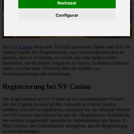
Rechazar
Configurar
Das
NV Casino
bietet eine Vielzahl spannender Spiele und Boni für
Online-Spieler. Der Registrierungs- und Anmeldeprozess dort ist
einfach, aber es ist wichtig zu wissen, wie man beide korrekt
durchführt, um die besten Angebote zu nutzen. In diesem Leitfaden
bieten wir eine klare Übersicht über die Schritte zur
Kontoregistrierung und Anmeldung.
Registrierung bei NV Casino
Die Registrierung bei NV Casino ist ein unkomplizierter Prozess,
der den Zugang zu einer großen Auswahl an Online-Spielen
eröffnet. Um sich zu registrieren, besuchen Sie die offizielle Website
von NV Casino und klicken Sie auf die «Registrieren»-Schaltfläche.
Sie werden aufgefordert, persönliche Informationen wie Name, E-
Mail-Adresse und Geburtsdatum anzugeben, um die Registrierung
zu vervollständigen.