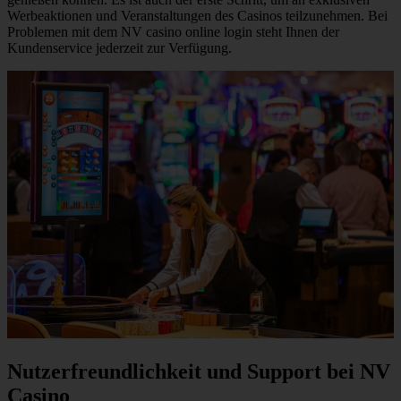
Werbeaktionen und Veranstaltungen des Casinos teilzunehmen. Bei
Problemen mit dem NV casino online login steht Ihnen der
Kundenservice jederzeit zur Verfügung.
Nutzerfreundlichkeit und Support bei NV
Casino