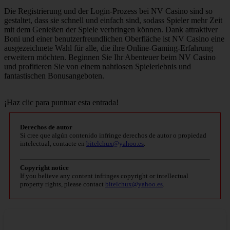
Die Registrierung und der Login-Prozess bei NV Casino sind so
gestaltet, dass sie schnell und einfach sind, sodass Spieler mehr Zeit
mit dem Genießen der Spiele verbringen können. Dank attraktiver
Boni und einer benutzerfreundlichen Oberfläche ist NV Casino eine
ausgezeichnete Wahl für alle, die ihre Online-Gaming-Erfahrung
erweitern möchten. Beginnen Sie Ihr Abenteuer beim NV Casino
und profitieren Sie von einem nahtlosen Spielerlebnis und
fantastischen Bonusangeboten.
¡Haz clic para puntuar esta entrada!
Derechos de autor
Si cree que algún contenido infringe derechos de autor o propiedad
intelectual, contacte en
bitelchux@yahoo.es
.
Copyright notice
If you believe any content infringes copyright or intellectual
property rights, please contact
bitelchux@yahoo.es
.