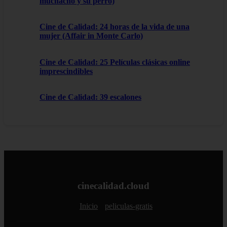
muchacho y su perro)
Cine de Calidad: 24 horas de la vida de una
mujer (Affair in Monte Carlo)
Cine de Calidad: 25 Películas clásicas online
imprescindibles
Cine de Calidad: 39 escalones
cinecalidad.cloud
Inicio
peliculas-gratis