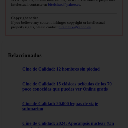
intelectual, contacte en
bitelchux@yahoo.es
.
Copyright notice
If you believe any content infringes copyright or intellectual
property rights, please contact
bitelchux@yahoo.es
.
Relaccionados
Cine de Calidad: 12 hombres sin piedad
Cine de Calidad: 15 clásicas películas de los 70
poco conocidas que puedes ver Online gratis
Cine de Calidad: 20.000 leguas de viaje
submarino
Cine de Calidad: 2024: Apocalipsis nuclear (Un