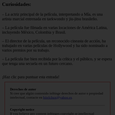
Curiosidades:
– La actriz principal de la película, interpretando a Mía, es una
artista marcial entrenada en taekwondo y jiu-jitsu brasileño.
– La película fue filmada en varias locaciones de América Latina,
incluyendo México, Colombia y Brasil.
– El director de la película, un reconocido cineasta de acción, ha
trabajado en varias películas de Hollywood y ha sido nominado a
varios premios por su trabajo.
– La película fue bien recibida por la crítica y el público, y se espera
que tenga una secuela en un futuro cercano.
¡Haz clic para puntuar esta entrada!
Derechos de autor
Si cree que algún contenido infringe derechos de autor o propiedad
intelectual, contacte en
bitelchux@yahoo.es
.
Copyright notice
If you believe any content infringes copyright or intellectual