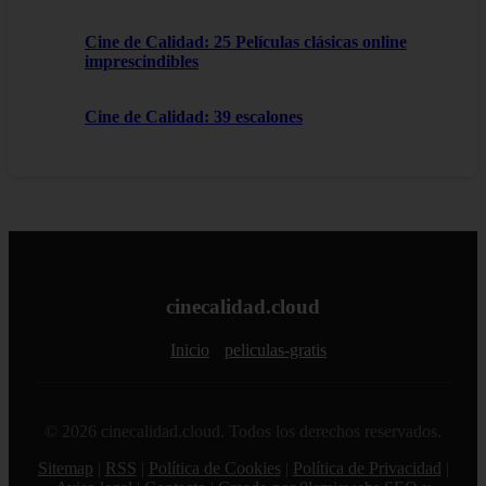
Cine de Calidad: 25 Películas clásicas online
imprescindibles
Cine de Calidad: 39 escalones
cinecalidad.cloud
Inicio
peliculas-gratis
© 2026 cinecalidad.cloud. Todos los derechos reservados.
Sitemap
|
RSS
|
Política de Cookies
|
Política de Privacidad
|