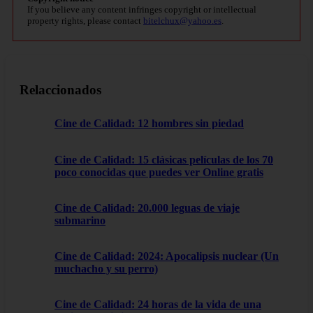
If you believe any content infringes copyright or intellectual
property rights, please contact
bitelchux@yahoo.es
.
Relaccionados
Cine de Calidad: 12 hombres sin piedad
Cine de Calidad: 15 clásicas películas de los 70
poco conocidas que puedes ver Online gratis
Cine de Calidad: 20.000 leguas de viaje
submarino
Cine de Calidad: 2024: Apocalipsis nuclear (Un
muchacho y su perro)
Cine de Calidad: 24 horas de la vida de una