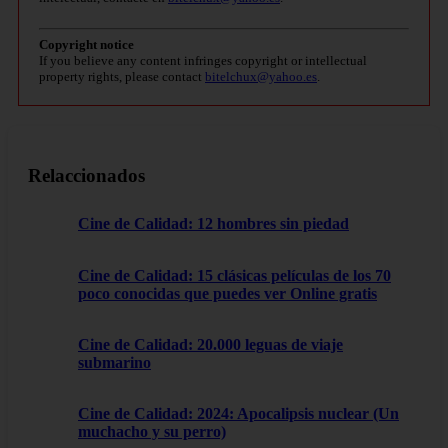
Copyright notice
If you believe any content infringes copyright or intellectual
property rights, please contact
bitelchux@yahoo.es
.
Relaccionados
Cine de Calidad: 12 hombres sin piedad
Cine de Calidad: 15 clásicas películas de los 70
poco conocidas que puedes ver Online gratis
Cine de Calidad: 20.000 leguas de viaje
submarino
Cine de Calidad: 2024: Apocalipsis nuclear (Un
muchacho y su perro)