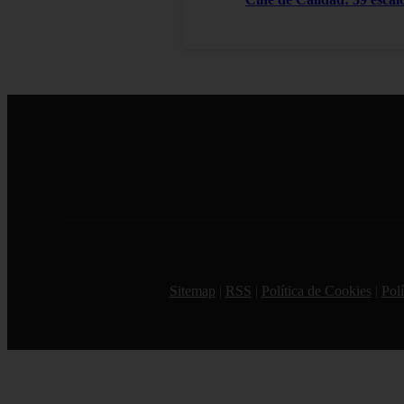
Sitemap
|
RSS
|
Política de Cookies
|
Polí