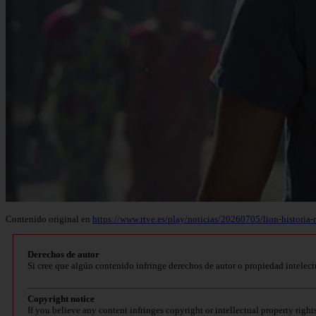
Contenido original en
https://www.rtve.es/play/noticias/20260705/lion-histori
Derechos de autor
Si cree que algún contenido infringe derechos de autor o propiedad intelect
Copyright notice
If you believe any content infringes copyright or intellectual property right