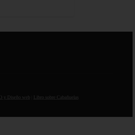
O y Diseño web
|
Libro sobre Cabañuelas