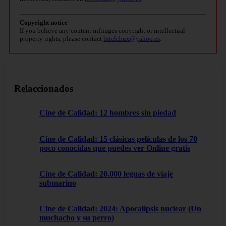
Copyright notice
If you believe any content infringes copyright or intellectual
property rights, please contact
bitelchux@yahoo.es
.
Relaccionados
Cine de Calidad: 12 hombres sin piedad
Cine de Calidad: 15 clásicas películas de los 70
poco conocidas que puedes ver Online gratis
Cine de Calidad: 20.000 leguas de viaje
submarino
Cine de Calidad: 2024: Apocalipsis nuclear (Un
muchacho y su perro)