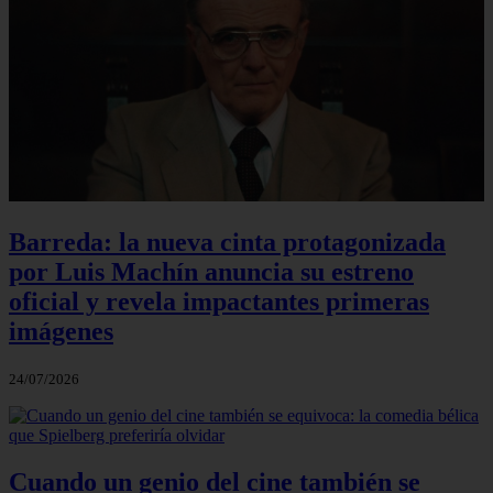
Barreda: la nueva cinta protagonizada
por Luis Machín anuncia su estreno
oficial y revela impactantes primeras
imágenes
24/07/2026
Cuando un genio del cine también se