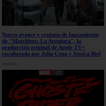
Nuevo avance y ventana de lanzamiento
de ''Matchbox: La Aventura'', la
producción original de Apple TV+
encabezada por John Cena y Jessica Biel
27/07/2026