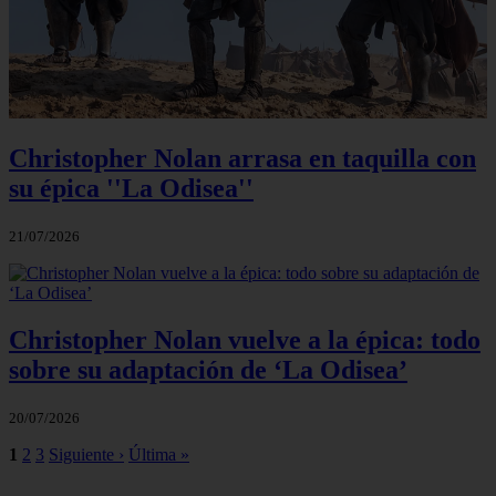
Christopher Nolan arrasa en taquilla con
su épica ''La Odisea''
21/07/2026
Christopher Nolan vuelve a la épica: todo
sobre su adaptación de ‘La Odisea’
20/07/2026
1
2
3
Siguiente ›
Última »