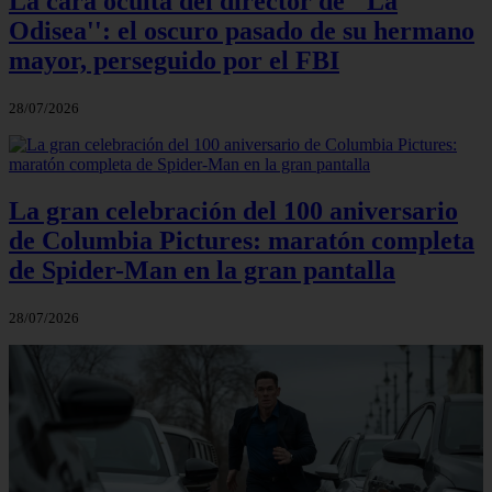
La cara oculta del director de ''La
Odisea'': el oscuro pasado de su hermano
mayor, perseguido por el FBI
28/07/2026
La gran celebración del 100 aniversario
de Columbia Pictures: maratón completa
de Spider-Man en la gran pantalla
28/07/2026