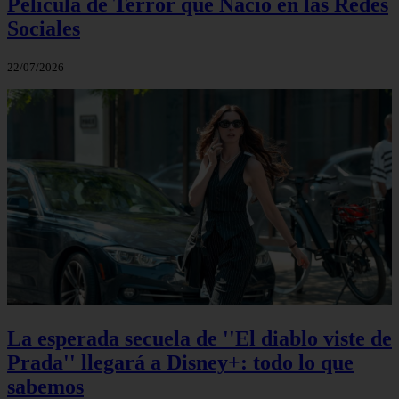
Película de Terror que Nació en las Redes
Sociales
22/07/2026
La esperada secuela de ''El diablo viste de
Prada'' llegará a Disney+: todo lo que
sabemos