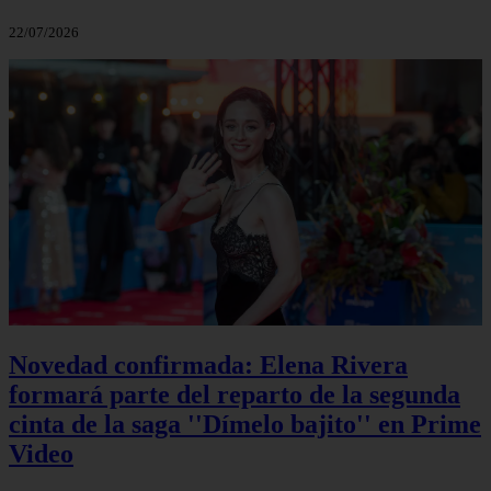
22/07/2026
Novedad confirmada: Elena Rivera
formará parte del reparto de la segunda
cinta de la saga ''Dímelo bajito'' en Prime
Video