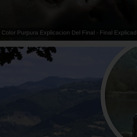
tias - Final Explicado