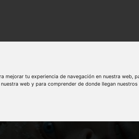
gratis y legalmente en Youtube o Archive
ra mejorar tu experiencia de navegación en nuestra web, p
n nuestra web y para comprender de donde llegan nuestros v