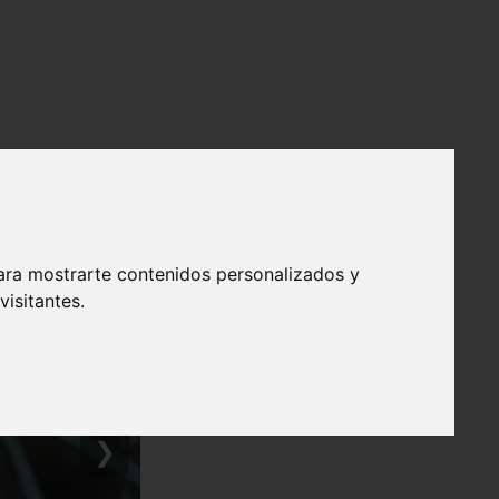
ara mostrarte contenidos personalizados y
isitantes.
❯