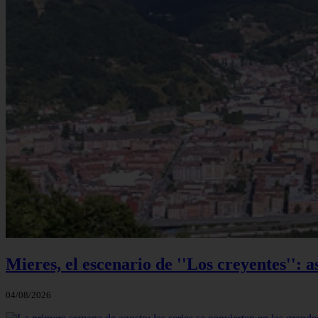
Mieres, el escenario de ''Los creyentes'': a
04/08/2026