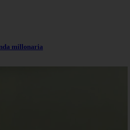
anda millonaria