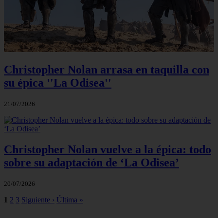
Christopher Nolan arrasa en taquilla con
su épica ''La Odisea''
21/07/2026
Christopher Nolan vuelve a la épica: todo
sobre su adaptación de ‘La Odisea’
20/07/2026
1
2
3
Siguiente ›
Última »