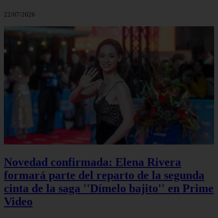
22/07/2026
Novedad confirmada: Elena Rivera
formará parte del reparto de la segunda
cinta de la saga ''Dímelo bajito'' en Prime
Video