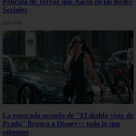
Película de Terror que Nació en las Redes
Sociales
22/07/2026
La esperada secuela de ''El diablo viste de
Prada'' llegará a Disney+: todo lo que
sabemos