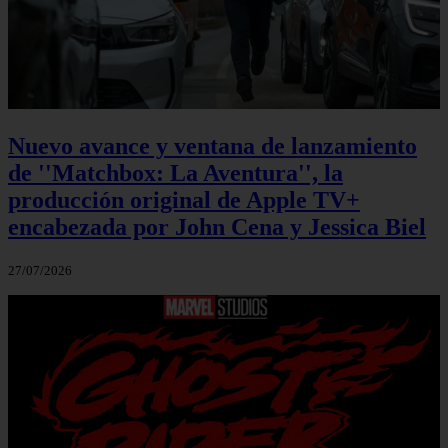
Nuevo avance y ventana de lanzamiento
de ''Matchbox: La Aventura'', la
producción original de Apple TV+
encabezada por John Cena y Jessica Biel
27/07/2026