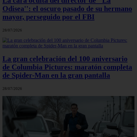
La cara oculta del director de ''La
Odisea'': el oscuro pasado de su hermano
mayor, perseguido por el FBI
28/07/2026
La gran celebración del 100 aniversario
de Columbia Pictures: maratón completa
de Spider-Man en la gran pantalla
28/07/2026