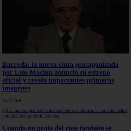
Barreda: la nueva cinta protagonizada
por Luis Machín anuncia su estreno
oficial y revela impactantes primeras
imágenes
24/07/2026
Cuando un genio del cine también se