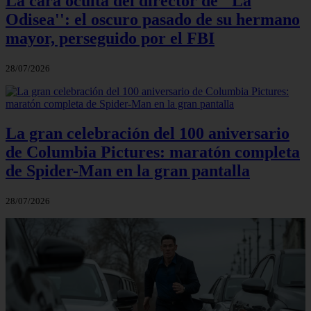
La cara oculta del director de ''La
Odisea'': el oscuro pasado de su hermano
mayor, perseguido por el FBI
28/07/2026
La gran celebración del 100 aniversario
de Columbia Pictures: maratón completa
de Spider-Man en la gran pantalla
28/07/2026