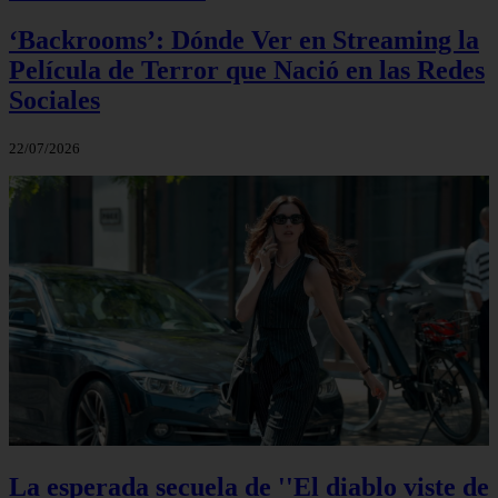
‘Backrooms’: Dónde Ver en Streaming la
Película de Terror que Nació en las Redes
Sociales
22/07/2026
La esperada secuela de ''El diablo viste de