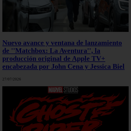
Nuevo avance y ventana de lanzamiento
de ''Matchbox: La Aventura'', la
producción original de Apple TV+
encabezada por John Cena y Jessica Biel
27/07/2026