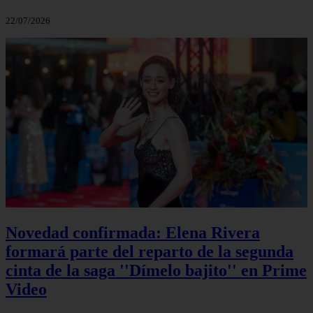
22/07/2026
Novedad confirmada: Elena Rivera
formará parte del reparto de la segunda
cinta de la saga ''Dímelo bajito'' en Prime
Video