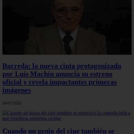
Barreda: la nueva cinta protagonizada
por Luis Machín anuncia su estreno
oficial y revela impactantes primeras
imágenes
24/07/2026
Cuando un genio del cine también se