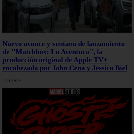
Nuevo avance y ventana de lanzamiento
de ''Matchbox: La Aventura'', la
producción original de Apple TV+
encabezada por John Cena y Jessica Biel
27/07/2026