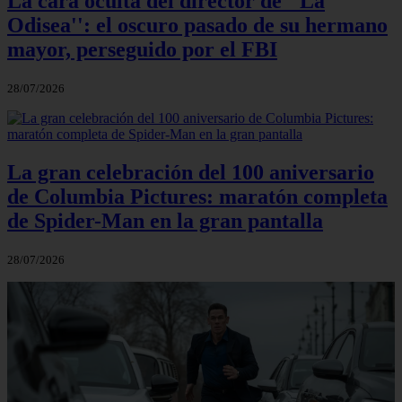
La cara oculta del director de ''La
Odisea'': el oscuro pasado de su hermano
mayor, perseguido por el FBI
28/07/2026
La gran celebración del 100 aniversario
de Columbia Pictures: maratón completa
de Spider-Man en la gran pantalla
28/07/2026