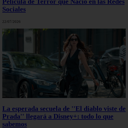
Película de Terror que Nació en las Redes
Sociales
22/07/2026
La esperada secuela de ''El diablo viste de
Prada'' llegará a Disney+: todo lo que
sabemos