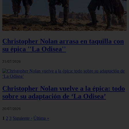
Christopher Nolan arrasa en taquilla con
su épica ''La Odisea''
21/07/2026
Christopher Nolan vuelve a la épica: todo
sobre su adaptación de ‘La Odisea’
20/07/2026
1
2
3
Siguiente ›
Última »