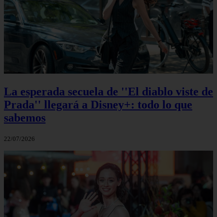
La esperada secuela de ''El diablo viste de
Prada'' llegará a Disney+: todo lo que
sabemos
22/07/2026