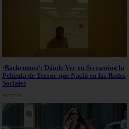
‘Backrooms’: Dónde Ver en Streaming la
Película de Terror que Nació en las Redes
Sociales
22/07/2026