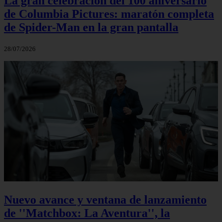
La gran celebración del 100 aniversario
de Columbia Pictures: maratón completa
de Spider-Man en la gran pantalla
28/07/2026
Nuevo avance y ventana de lanzamiento
de ''Matchbox: La Aventura'', la