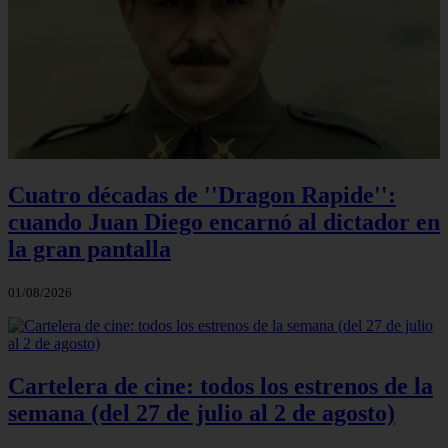
Cuatro décadas de ''Dragon Rapide'':
cuando Juan Diego encarnó al dictador en
la gran pantalla
01/08/2026
Cartelera de cine: todos los estrenos de la
semana (del 27 de julio al 2 de agosto)