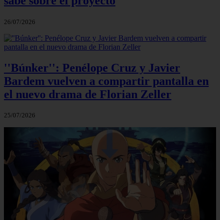
sabe sobre el proyecto
26/07/2026
''Búnker'': Penélope Cruz y Javier
Bardem vuelven a compartir pantalla en
el nuevo drama de Florian Zeller
25/07/2026