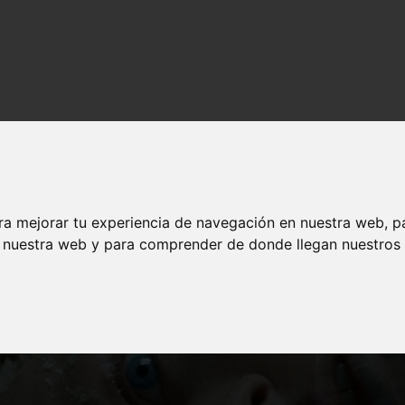
gratis y legalmente en Youtube o Archive
ra mejorar tu experiencia de navegación en nuestra web, p
n nuestra web y para comprender de donde llegan nuestros v