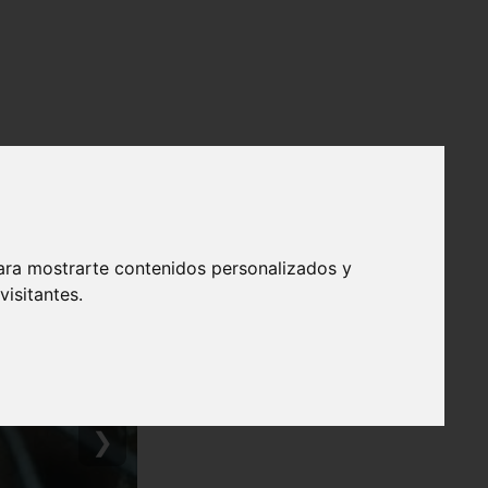
ara mostrarte contenidos personalizados y
isitantes.
❯