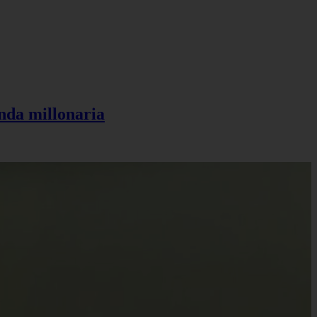
anda millonaria