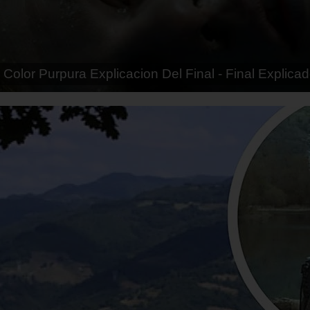
tias - Final Explicado