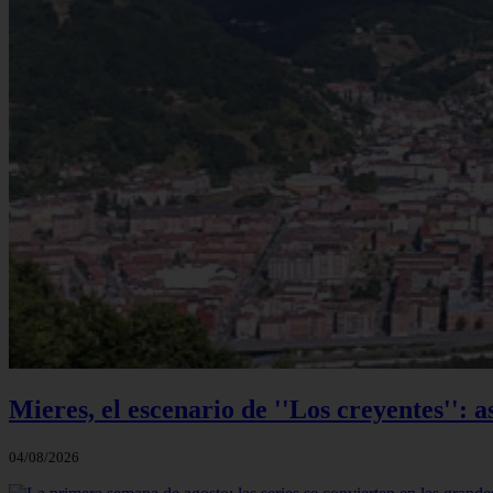
Mieres, el escenario de ''Los creyentes'': a
04/08/2026