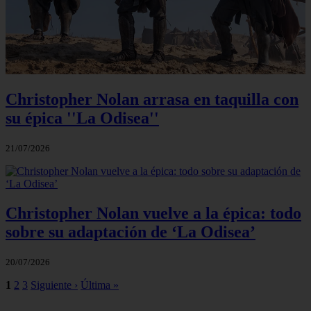
Christopher Nolan arrasa en taquilla con
su épica ''La Odisea''
21/07/2026
Christopher Nolan vuelve a la épica: todo
sobre su adaptación de ‘La Odisea’
20/07/2026
1
2
3
Siguiente ›
Última »