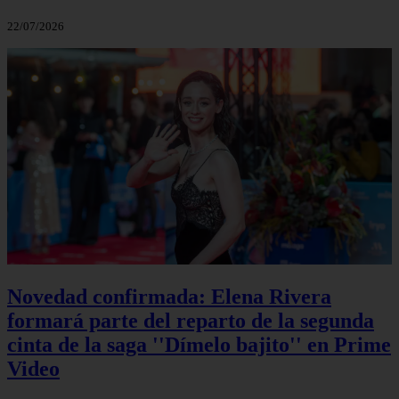
22/07/2026
Novedad confirmada: Elena Rivera
formará parte del reparto de la segunda
cinta de la saga ''Dímelo bajito'' en Prime
Video