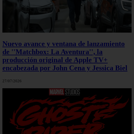
Nuevo avance y ventana de lanzamiento
de ''Matchbox: La Aventura'', la
producción original de Apple TV+
encabezada por John Cena y Jessica Biel
27/07/2026