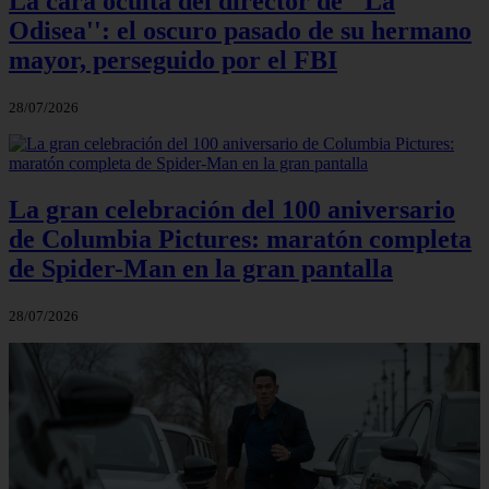
La cara oculta del director de ''La
Odisea'': el oscuro pasado de su hermano
mayor, perseguido por el FBI
28/07/2026
La gran celebración del 100 aniversario
de Columbia Pictures: maratón completa
de Spider-Man en la gran pantalla
28/07/2026