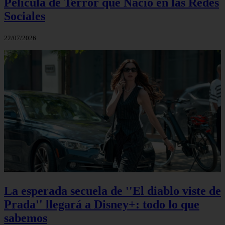
Película de Terror que Nació en las Redes
Sociales
22/07/2026
La esperada secuela de ''El diablo viste de
Prada'' llegará a Disney+: todo lo que
sabemos