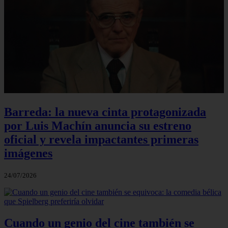
Barreda: la nueva cinta protagonizada
por Luis Machín anuncia su estreno
oficial y revela impactantes primeras
imágenes
24/07/2026
Cuando un genio del cine también se