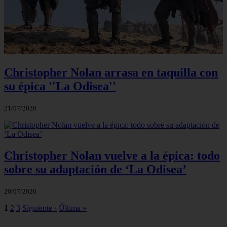
Christopher Nolan arrasa en taquilla con
su épica ''La Odisea''
21/07/2026
Christopher Nolan vuelve a la épica: todo
sobre su adaptación de ‘La Odisea’
20/07/2026
1
2
3
Siguiente ›
Última »