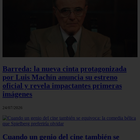
Barreda: la nueva cinta protagonizada
por Luis Machín anuncia su estreno
oficial y revela impactantes primeras
imágenes
24/07/2026
Cuando un genio del cine también se