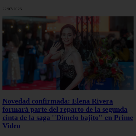
22/07/2026
Novedad confirmada: Elena Rivera
formará parte del reparto de la segunda
cinta de la saga ''Dímelo bajito'' en Prime
Video