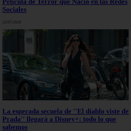
Película de Terror que Nació en las Redes
Sociales
22/07/2026
La esperada secuela de ''El diablo viste de
Prada'' llegará a Disney+: todo lo que
sabemos