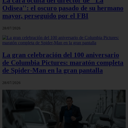
La cara oculta del director de ''La
Odisea'': el oscuro pasado de su hermano
mayor, perseguido por el FBI
28/07/2026
La gran celebración del 100 aniversario
de Columbia Pictures: maratón completa
de Spider-Man en la gran pantalla
28/07/2026