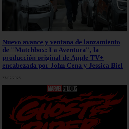
Nuevo avance y ventana de lanzamiento
de ''Matchbox: La Aventura'', la
producción original de Apple TV+
encabezada por John Cena y Jessica Biel
27/07/2026