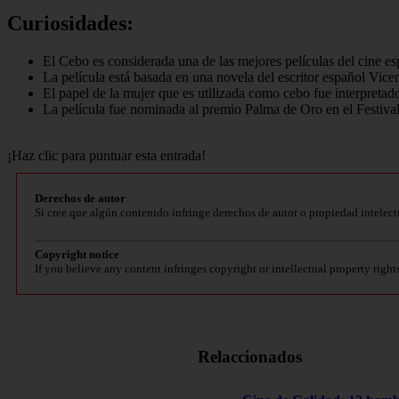
Curiosidades:
El Cebo es considerada una de las mejores películas del cine e
La película está basada en una novela del escritor español Vice
El papel de la mujer que es utilizada como cebo fue interpretado 
La película fue nominada al premio Palma de Oro en el Festiva
¡Haz clic para puntuar esta entrada!
Derechos de autor
Si cree que algún contenido infringe derechos de autor o propiedad intelect
Copyright notice
If you believe any content infringes copyright or intellectual property right
Relaccionados