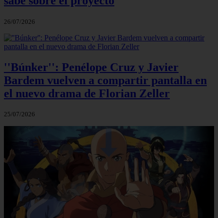
sabe sobre el proyecto
26/07/2026
''Búnker'': Penélope Cruz y Javier
Bardem vuelven a compartir pantalla en
el nuevo drama de Florian Zeller
25/07/2026