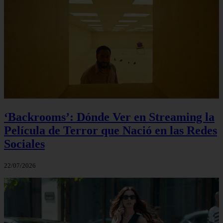
‘Backrooms’: Dónde Ver en Streaming la
Película de Terror que Nació en las Redes
Sociales
22/07/2026