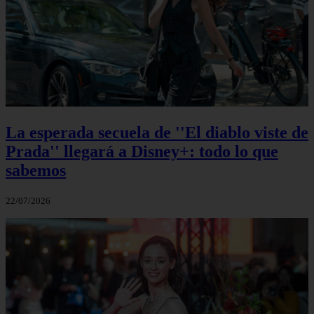
La esperada secuela de ''El diablo viste de
Prada'' llegará a Disney+: todo lo que
sabemos
22/07/2026