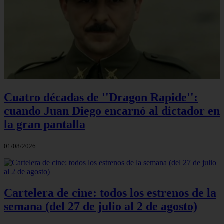
Cuatro décadas de ''Dragon Rapide'':
cuando Juan Diego encarnó al dictador en
la gran pantalla
01/08/2026
Cartelera de cine: todos los estrenos de la
semana (del 27 de julio al 2 de agosto)