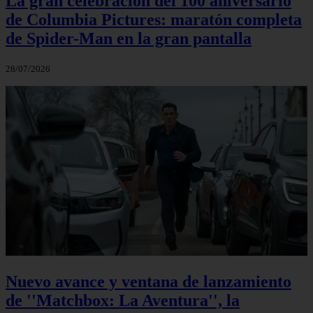
La gran celebración del 100 aniversario
de Columbia Pictures: maratón completa
de Spider-Man en la gran pantalla
28/07/2026
Nuevo avance y ventana de lanzamiento
de ''Matchbox: La Aventura'', la