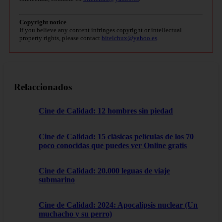
Copyright notice
If you believe any content infringes copyright or intellectual
property rights, please contact
bitelchux@yahoo.es
.
Relaccionados
Cine de Calidad: 12 hombres sin piedad
Cine de Calidad: 15 clásicas películas de los 70
poco conocidas que puedes ver Online gratis
Cine de Calidad: 20.000 leguas de viaje
submarino
Cine de Calidad: 2024: Apocalipsis nuclear (Un
muchacho y su perro)