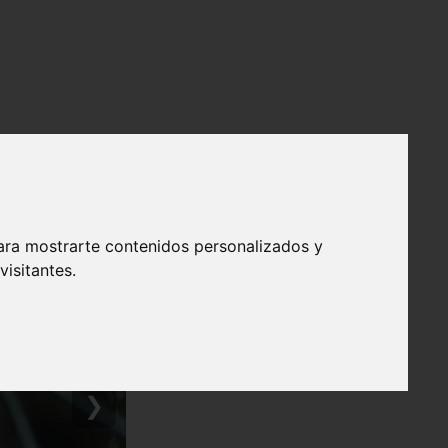
ara mostrarte contenidos personalizados y
isitantes.
❯