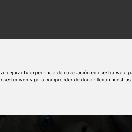
gratis y legalmente en Youtube o Archive
ra mejorar tu experiencia de navegación en nuestra web, p
n nuestra web y para comprender de donde llegan nuestros v