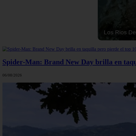
Solo Las Bes
Spider-Man: Brand New Day brilla en taqu
06/08/2026